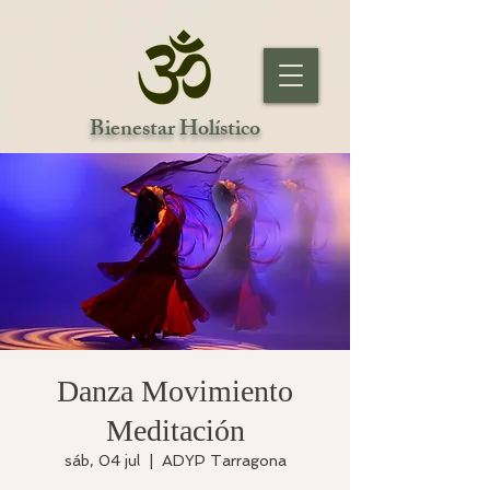
Bienestar Holístico
Danza Movimiento
Meditación
sáb, 04 jul
  |  
ADYP Tarragona