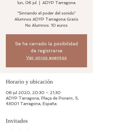
lun, 06 jul
  |  
ADYP Tarragona
"Sintiendo el poder del sonido"
Alumnos ADYP Tarragona Gratis
No Alumnos: 10 euros
Se ha cerrado la posibilidad
de registrarse
Ver otros eventos
Horario y ubicación
06 jul 2020, 20:30 – 21:30
ADYP Tarragona, Plaça de Ponent, 5,
43001 Tarragona, España
Invitados