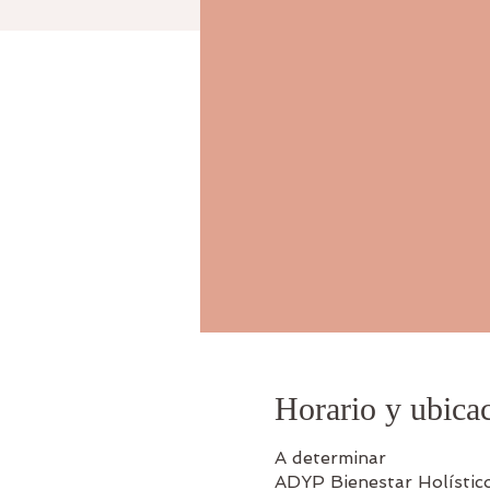
Horario y ubica
A determinar
ADYP Bienestar Holístic