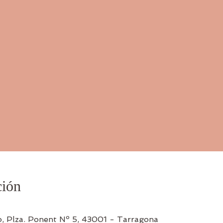
ción
o, Plza. Ponent Nº 5, 43001 - Tarragona