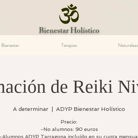
Bienestar Holístico
Bienestar
Terapias
Naturalez
ación de Reiki Ni
A determinar
  |  
ADYP Bienestar Holístico
Precio:
-No alumnos: 90 euros
-Alumnos ADYP Tarragona incluído en su cuota mensua