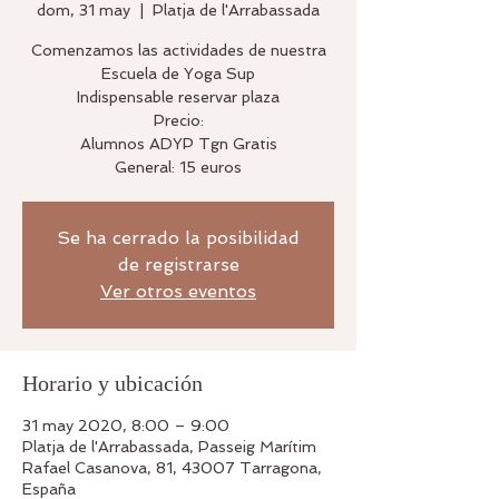
dom, 31 may
  |  
Platja de l'Arrabassada
Comenzamos las actividades de nuestra
Escuela de Yoga Sup
Indispensable reservar plaza
Precio:
Alumnos ADYP Tgn Gratis
General: 15 euros
Se ha cerrado la posibilidad
de registrarse
Ver otros eventos
Horario y ubicación
31 may 2020, 8:00 – 9:00
Platja de l'Arrabassada, Passeig Marítim
Rafael Casanova, 81, 43007 Tarragona,
España