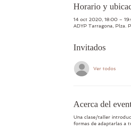
Horario y ubica
14 oct 2020, 18:00 – 19
ADYP Tarragona, Plza. 
Invitados
Ver todos
Acerca del even
Una clase/taller introduc
formas de adaptarlas a t