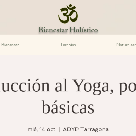
Bienestar Holístico
Bienestar
Terapias
Naturalez
ducción al Yoga, po
básicas
mié, 14 oct
  |  
ADYP Tarragona