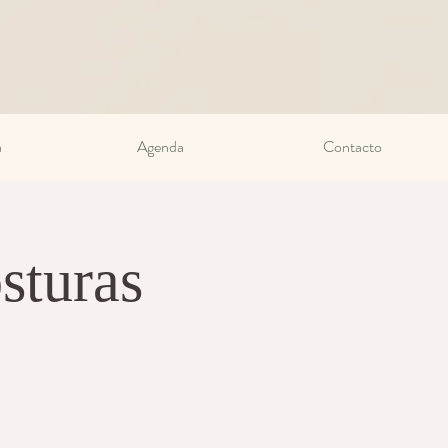
a
Agenda
Contacto
sturas