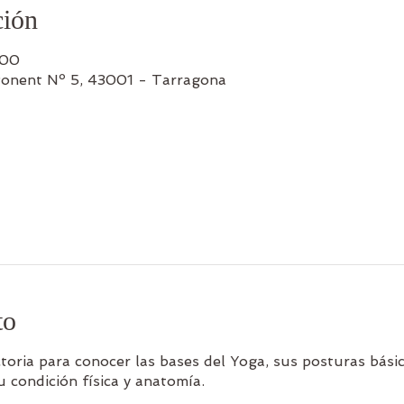
ción
:00
Ponent Nº 5, 43001 - Tarragona
to
toria para conocer las bases del Yoga, sus posturas básic
u condición física y anatomía.