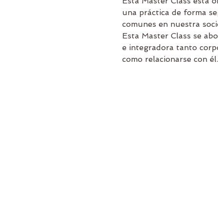
Esta Master Class esta o
una práctica de forma se
comunes en nuestra soci
Esta Master Class se abo
e integradora tanto corp
como relacionarse con él.