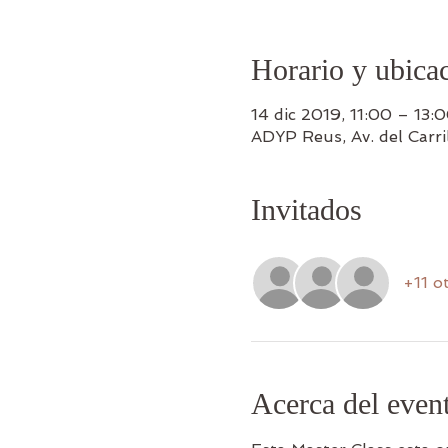
Horario y ubica
14 dic 2019, 11:00 – 13:
ADYP Reus, Av. del Carri
Invitados
+11 o
Acerca del even