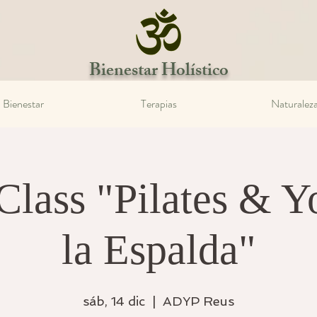
Bienestar Holístico
Bienestar
Terapias
Naturalez
Class "Pilates & Y
la Espalda"
sáb, 14 dic
  |  
ADYP Reus