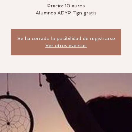
Precio: 10 euros
Se ha cerrado la posibilidad de registrarse
Ver otros eventos