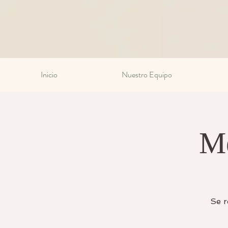
Inicio
Nuestro Equipo
Me
Se r