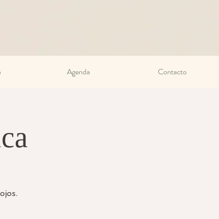
a
Agenda
Contacto
ica
ojos.