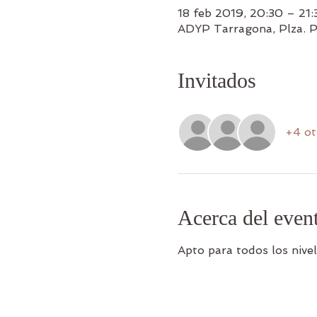
18 feb 2019, 20:30 – 21:
ADYP Tarragona, Plza. 
Invitados
+4 ot
Acerca del even
Apto para todos los nive