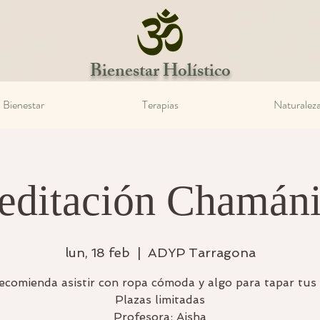
Bienestar Holístico
Bienestar
Terapias
Naturalez
ditación Chamán
lun, 18 feb
  |  
ADYP Tarragona
ecomienda asistir con ropa cómoda y algo para tapar tus 
Plazas limitadas
Profesora: Aisha