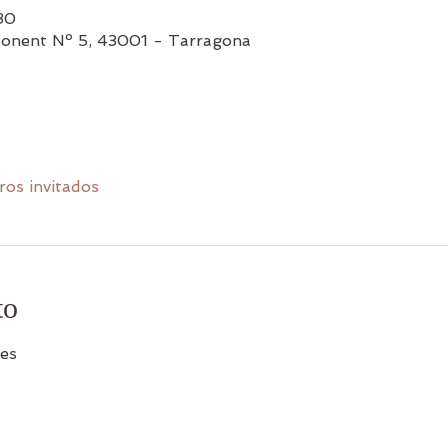
30
Ponent Nº 5, 43001 - Tarragona
ros invitados
to
les