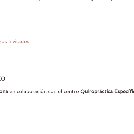
ros invitados
to
ona
 en colaboración con el centro 
Quiropráctica Específi