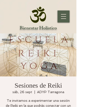
Bienestar Holístico
Sesiones de Reiki
sáb, 26 sept
  |  
ADYP Tarragona
Te invitamos a experimentar una sesión
de Reiki en la que podrás conectar con un