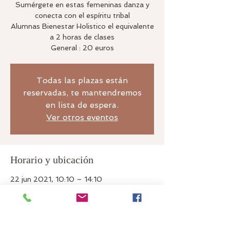
Sumérgete en estas femeninas danza y
conecta con el espíritu tribal
Alumnas Bienestar Holistico el equivalente
a 2 horas de clases
General : 20 euros
Todas las plazas están
reservadas, te mantendremos
en lista de espera.
Ver otros eventos
Horario y ubicación
22 jun 2021, 10:10 – 14:10
ADYP Tarragona, Plza. Ponent Nº 5,
43001 - Tarragona