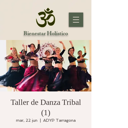
Bienestar Holístico
Taller de Danza Tribal
(1)
mar, 22 jun
  |  
ADYP Tarragona