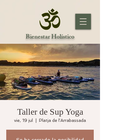
Bienestar Holístico
Taller de Sup Yoga
vie, 19 jul
  |  
Platja de l'Arrabassada
Se ha cerrado la posibilidad