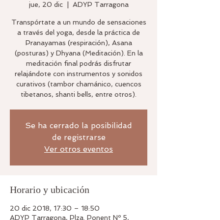
jue, 20 dic
  |  
ADYP Tarragona
Transpórtate a un mundo de sensaciones
a través del yoga, desde la práctica de
Pranayamas (respiración), Asana
(posturas) y Dhyana (Meditación). En la
meditación final podrás disfrutar
relajándote con instrumentos y sonidos
curativos (tambor chamánico, cuencos
tibetanos, shanti bells, entre otros).
Se ha cerrado la posibilidad
de registrarse
Ver otros eventos
Horario y ubicación
20 dic 2018, 17:30 – 18:50
ADYP Tarragona, Plza. Ponent Nº 5,