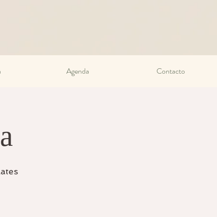
a
Agenda
Contacto
ra
lates