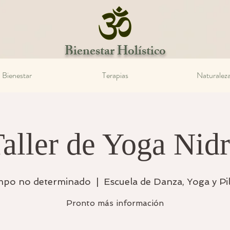
Bienestar Holístico
Bienestar
Terapias
Naturalez
aller de Yoga Nid
mpo no determinado
  |  
Escuela de Danza, Yoga y Pi
Pronto más información