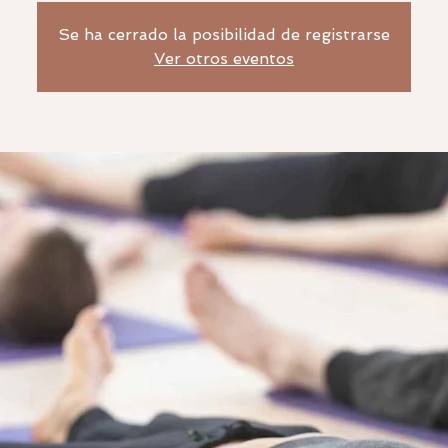
Se ha cerrado la posibilidad de registrarse
Ver otros eventos