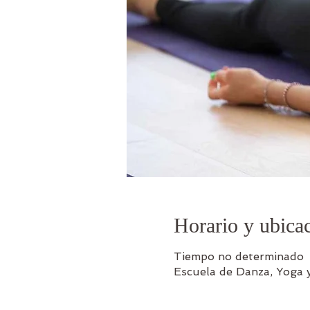
Horario y ubica
Tiempo no determinado
Escuela de Danza, Yoga y