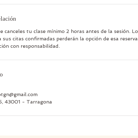
elación
e canceles tu clase mínimo 2 horas antes de la sesión. 
 sus citas confirmadas perderán la opción de esa reserva f
ación con responsabilidad.
to
cotgn@gmail.com
5, 43001 - Tarragona