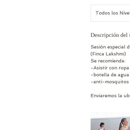
Todos
los
Todos los Nive
Niveles
Descripción del 
Sesión especial 
(Finca Lakshmi)
Se recomienda:
-Asistir con rop
-botella de agua
-anti-mosquitos
Enviaremos la ubi