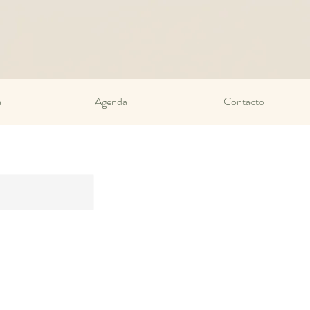
a
Agenda
Contacto