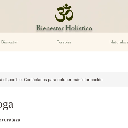
Bienestar Holístico
Bienestar
Terapias
Naturalez
stá disponible. Contáctanos para obtener más información.
oga
aturaleza