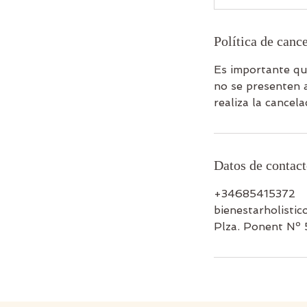
Política de canc
Es importante qu
no se presenten a
realiza la cancel
Datos de contac
+34685415372
bienestarholisti
Plza. Ponent Nº 