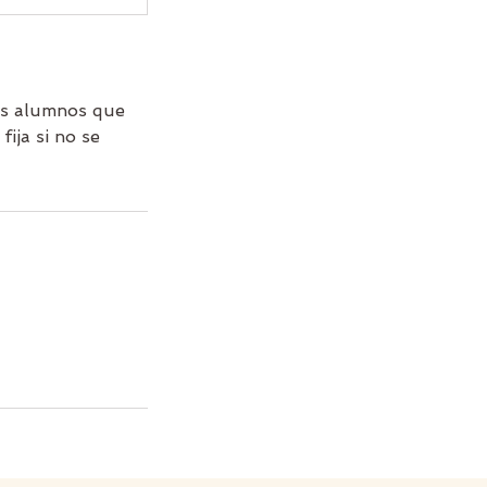
Los alumnos que
ija si no se